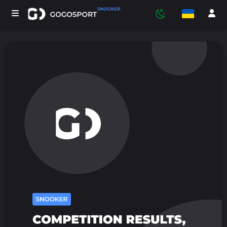
ТУРНІРИ
УЧАСНИКИ
СТАТИСТИКА
СПОРТ
МЕДІА