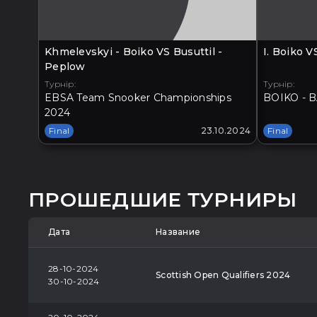
Khmelevskyi - Boiko VS Busuttil -
I. Boiko 
Peplow
Турнір:
Турнір:
EBSA Team Snooker Championships
BOIKO - B
2024
Final
23.10.2024
Final
ПРОШЕДШИЕ ТУРНИРЫ
Дата
Название
28-10-2024
Scottish Open Qualifiers 2024
30-10-2024