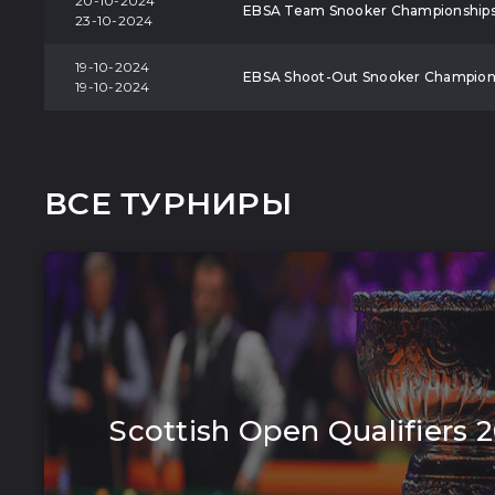
20-10-2024
EBSA Team Snooker Championship
23-10-2024
19-10-2024
EBSA Shoot-Out Snooker Champion
19-10-2024
ВСЕ ТУРНИРЫ
Scottish Open Qualifiers 