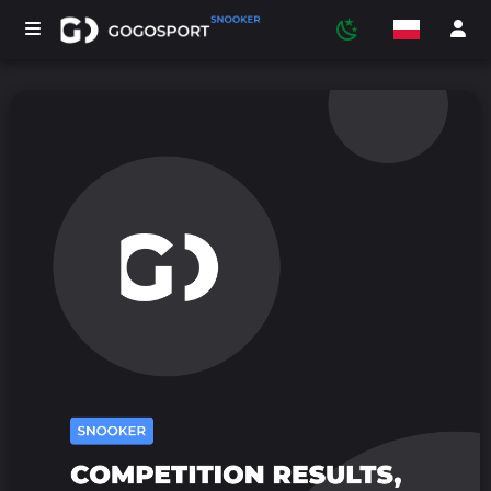
TURNIEJE
UCZESTNICY
STATYSTYKI
SPORT
MEDIA