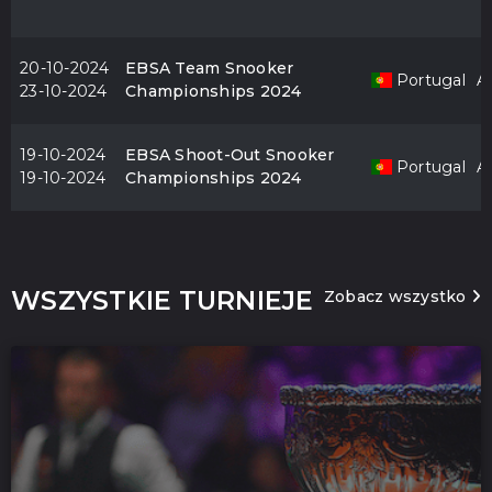
20-10-2024
EBSA Team Snooker
Portugal
Al
23-10-2024
Championships 2024
19-10-2024
EBSA Shoot-Out Snooker
Portugal
Al
19-10-2024
Championships 2024
WSZYSTKIE TURNIEJE
Zobacz wszystko