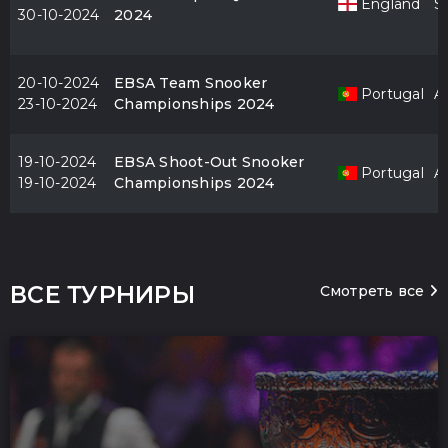
England
S
30-10-2024
2024
20-10-2024
EBSA Team Snooker
Portugal
Al
23-10-2024
Championships 2024
19-10-2024
EBSA Shoot-Out Snooker
Portugal
Al
19-10-2024
Championships 2024
ВСЕ ТУРНИРЫ
Смотреть все