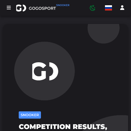
ТУРНИРЫ
УЧАСТНИКИ
СТАТИСТИКА
СПОРТ
МЕДИА