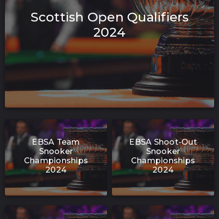
Scottish Open Qualifiers
2024
EBSA Team
EBSA Shoot-Out
Snooker
Snooker
Championships
Championships
2024
2024