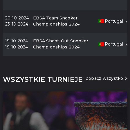
20-10-2024
EBSA Team Snooker
Portugal
Al
23-10-2024
Championships 2024
19-10-2024
EBSA Shoot-Out Snooker
Portugal
Al
19-10-2024
Championships 2024
WSZYSTKIE TURNIEJE
Zobacz wszystko