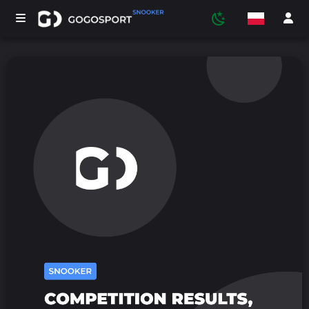
TURNIEJE
UCZESTNICY
STATYSTYKI
SPORT
MEDIA