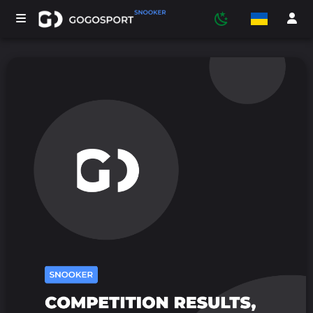
ТУРНІРИ
УЧАСНИКИ
СТАТИСТИКА
СПОРТ
МЕДІА