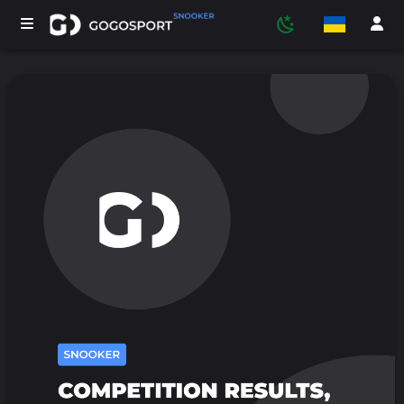
ТУРНІРИ
УЧАСНИКИ
СТАТИСТИКА
СПОРТ
МЕДІА