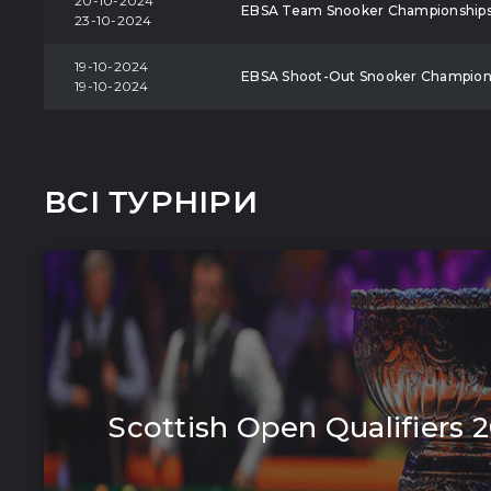
20-10-2024
EBSA Team Snooker Championship
23-10-2024
19-10-2024
EBSA Shoot-Out Snooker Champion
19-10-2024
ВСІ ТУРНІРИ
Scottish Open Qualifiers 