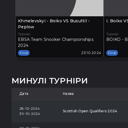
Khmelevskyi - Boiko VS Busuttil -
I. Boiko 
Peplow
Турнір:
Турнір:
EBSA Team Snooker Championships
BOIKO - B
2024
Final
23.10.2024
Final
МИНУЛІ ТУРНІРИ
Дата
Назва
28-10-2024
Scottish Open Qualifiers 2024
30-10-2024