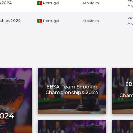
Vi
s 2024
Portugal
Albufeira
Al
Vi
ships 2024
Portugal
Albufeira
Al
EB
EBSA Team Snooker
Championships 2024
Cham
2024