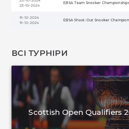
20-10-2024
EBSA Team Snooker Championship
23-10-2024
19-10-2024
EBSA Shoot-Out Snooker Champion
19-10-2024
ВСІ ТУРНІРИ
Scottish Open Qualifiers 