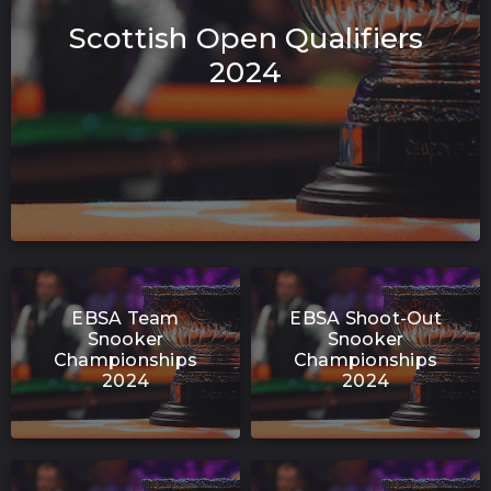
Scottish Open Qualifiers
2024
EBSA Team
EBSA Shoot-Out
Snooker
Snooker
Championships
Championships
2024
2024