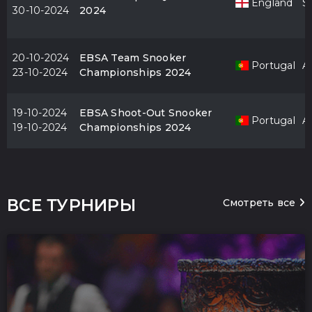
England
S
30-10-2024
2024
20-10-2024
EBSA Team Snooker
Portugal
Al
23-10-2024
Championships 2024
19-10-2024
EBSA Shoot-Out Snooker
Portugal
Al
19-10-2024
Championships 2024
ВСЕ ТУРНИРЫ
Смотреть все